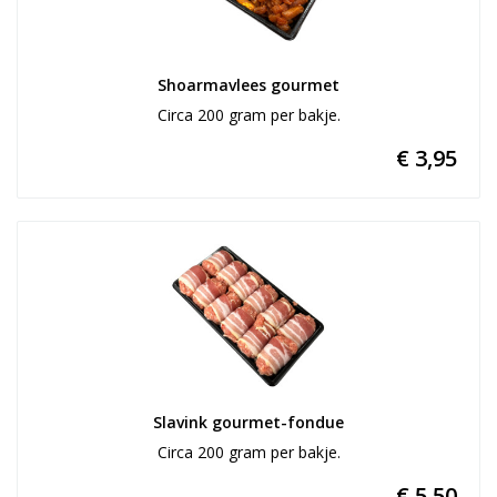
Shoarmavlees gourmet
Circa 200 gram per bakje.
€ 3,95
Slavink gourmet-fondue
Circa 200 gram per bakje.
€ 5,50