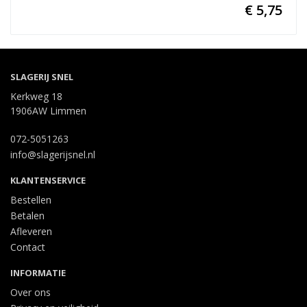
€ 5,75
SLAGERIJ SNEL
Kerkweg 18
1906AW Limmen
072-5051263
info@slagerijsnel.nl
KLANTENSERVICE
Bestellen
Betalen
Afleveren
Contact
INFORMATIE
Over ons