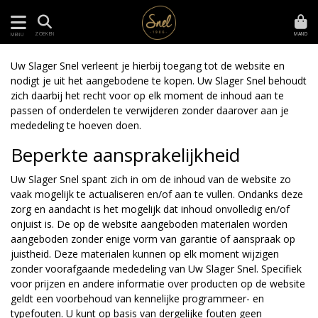
MAND
ZOEKEN
MENU
Uw Slager Snel verleent je hierbij toegang tot de website en
nodigt je uit het aangebodene te kopen. Uw Slager Snel behoudt
zich daarbij het recht voor op elk moment de inhoud aan te
passen of onderdelen te verwijderen zonder daarover aan je
mededeling te hoeven doen.
Beperkte aansprakelijkheid
Uw Slager Snel spant zich in om de inhoud van de website zo
vaak mogelijk te actualiseren en/of aan te vullen. Ondanks deze
zorg en aandacht is het mogelijk dat inhoud onvolledig en/of
onjuist is. De op de website aangeboden materialen worden
aangeboden zonder enige vorm van garantie of aanspraak op
juistheid. Deze materialen kunnen op elk moment wijzigen
zonder voorafgaande mededeling van Uw Slager Snel. Specifiek
voor prijzen en andere informatie over producten op de website
geldt een voorbehoud van kennelijke programmeer- en
typefouten. U kunt op basis van dergelijke fouten geen