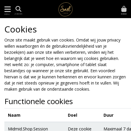
MAND
ZOEKEN
MENU
Cookies
Onze site maakt gebruik van cookies. Omdat wij jouw privacy
willen waarborgen én de gebruiksvriendelijkheid van je
bezoek(en) aan onze site willen verbeteren, vinden wij het
belangrijk dat je weet hoe en waarom wij cookies gebruiken.
Het werkt zo: je computer, smartphone of tablet slaat
bestandjes op wanneer je onze site gebruikt. Een voordeel
hiervan is dat we je kunnen herkennen en ervoor kunnen zorgen
dat je niet steeds opnieuw je gegevens hoeft in te vullen. Wij
maken gebruik van de onderstaande cookies.
Functionele cookies
Naam
Doel
Duur
Midmid.Shop.Session
Deze cookie
Maximaal 7 d