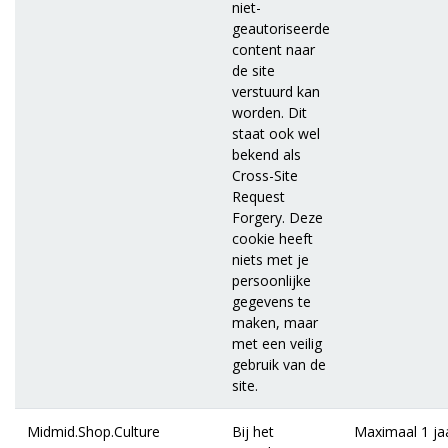
niet-
geautoriseerde
content naar
de site
verstuurd kan
worden. Dit
staat ook wel
bekend als
Cross-Site
Request
Forgery. Deze
cookie heeft
niets met je
persoonlijke
gegevens te
maken, maar
met een veilig
gebruik van de
site.
Midmid.Shop.Culture
Bij het
Maximaal 1 ja