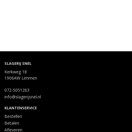
SLAGERIJ SNEL
Kerkweg 18
1906AW Limmen
072-5051263
info@slagerijsnel.nl
KLANTENSERVICE
Bestellen
Betalen
Afleveren