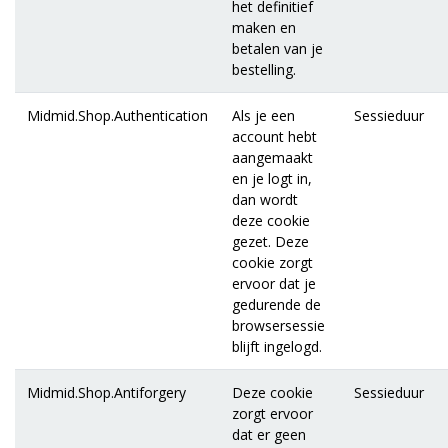
het definitief
maken en
betalen van je
bestelling.
Midmid.Shop.Authentication
Als je een
Sessieduur
account hebt
aangemaakt
en je logt in,
dan wordt
deze cookie
gezet. Deze
cookie zorgt
ervoor dat je
gedurende de
browsersessie
blijft ingelogd.
Midmid.Shop.Antiforgery
Deze cookie
Sessieduur
zorgt ervoor
dat er geen