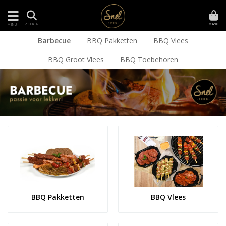
MAND
ZOEKEN
MENU
Barbecue
BBQ Pakketten
BBQ Vlees
BBQ Groot Vlees
BBQ Toebehoren
BBQ Pakketten
BBQ Vlees