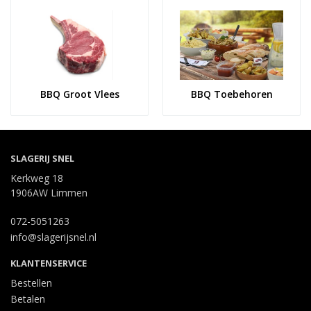
BBQ Groot Vlees
BBQ Toebehoren
SLAGERIJ SNEL
Kerkweg 18
1906AW Limmen
072-5051263
info@slagerijsnel.nl
KLANTENSERVICE
Bestellen
Betalen