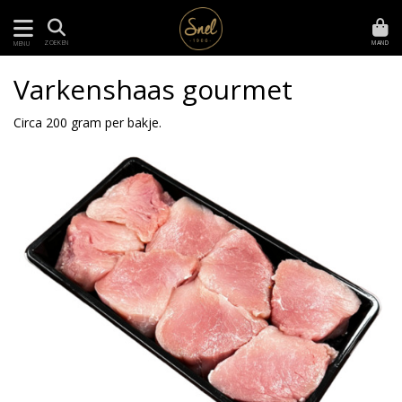
MAND
ZOEKEN
MENU
Varkenshaas gourmet
Circa 200 gram per bakje.