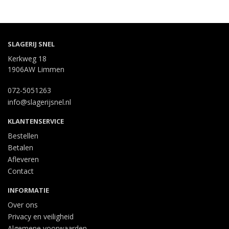
SLAGERIJ SNEL
Kerkweg 18
1906AW Limmen
072-5051263
info@slagerijsnel.nl
KLANTENSERVICE
Bestellen
Betalen
Afleveren
Contact
INFORMATIE
Over ons
Privacy en veiligheid
Algemene voorwaarden