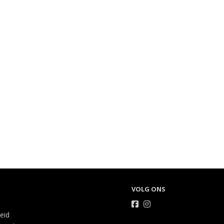
VOLG ONS
heid