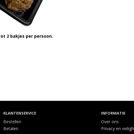
tot 2 bakjes per persoon.
KLANTENSERVICE
INFORMATIE
Bestellen
Over ons
Betalen
Privacy en veilig