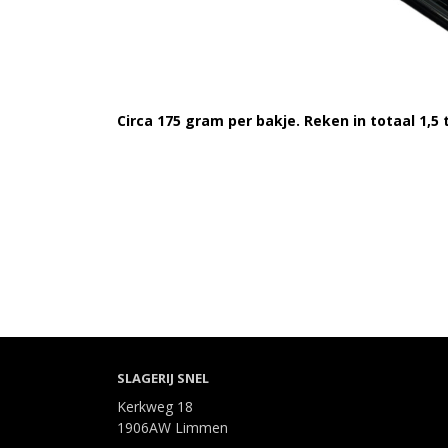
Circa 175 gram per bakje. Reken in totaal 1,5 
SLAGERIJ SNEL
Kerkweg 18
1906AW Limmen