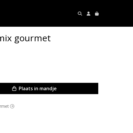
mix gourmet
Plaats in mandje
ourmet