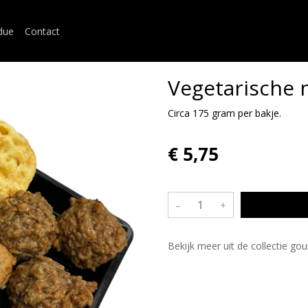
due
Contact
Vegetarische 
Circa 175 gram per bakje.
€ 5,75
–
+
Bekijk meer uit de collectie g