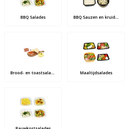
BBQ Salades
BBQ Sauzen en kruidenboter
Brood- en toastsalades
Maaltijdsalades
Rauwkostsalades