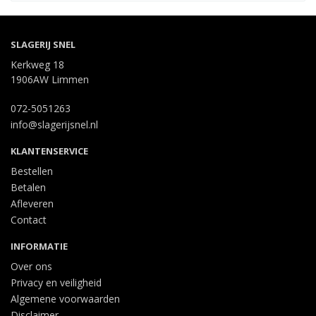
SLAGERIJ SNEL
Kerkweg 18
1906AW Limmen
072-5051263
info@slagerijsnel.nl
KLANTENSERVICE
Bestellen
Betalen
Afleveren
Contact
INFORMATIE
Over ons
Privacy en veiligheid
Algemene voorwaarden
Disclaimer