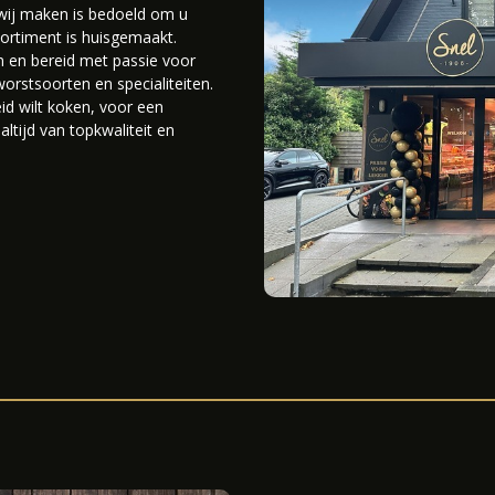
t wij maken is bedoeld om u
sortiment is huisgemaakt.
en en bereid met passie voor
worstsoorten en specialiteiten.
eid wilt koken, voor een
 altijd van topkwaliteit en