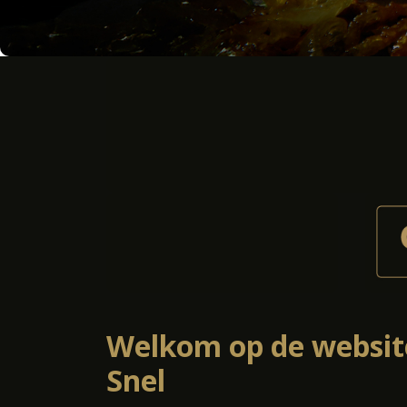
Welkom op de website
Snel