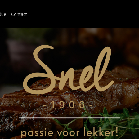
due
Contact