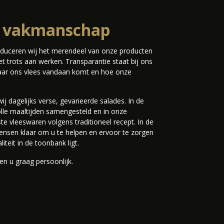
k vakmanschap
roduceren wij het merendeel van onze producten
 trots aan werken. Transparantie staat bij ons
 waar ons vlees vandaan komt en hoe onze
j dagelijks verse, gevarieerde salades. In de
e maaltijden samengesteld en in onze
ste vleeswaren volgens traditioneel recept. In de
mensen klaar om u te helpen en ervoor te zorgen
iteit in de toonbank ligt.
en u graag persoonlijk.