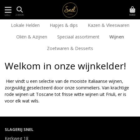
MAND
ZOEKEN
MENU
Lokale Helden
Hapjes & dips
Kazen & Vleeswaren
Oliën & Azijnen
Speciaal assortiment
Wijnen
Zoetwaren & Desserts
Welkom in onze wijnkelder!
Hier vindt u een selectie van de mooiste Italiaanse wijnen,
zorgvuldig geselecteerd door onze sommeliers. Van krachtige
rode wijnen uit Toscane tot frisse witte wijnen uit Friuli, er is
voor elk wat wils.
SLAGERIJ SNEL
Kerkweg 18