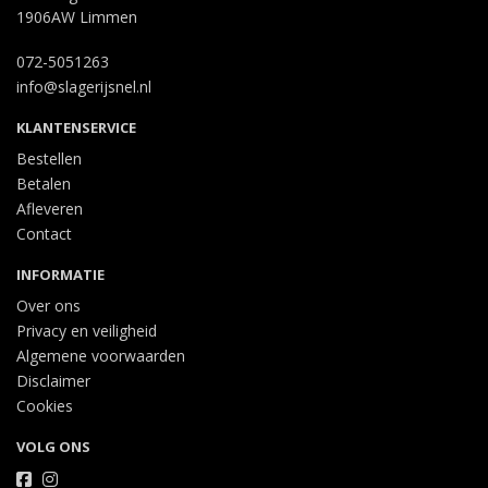
1906AW Limmen
072-5051263
info@slagerijsnel.nl
KLANTENSERVICE
Bestellen
Betalen
Afleveren
Contact
INFORMATIE
Over ons
Privacy en veiligheid
Algemene voorwaarden
Disclaimer
Cookies
VOLG ONS